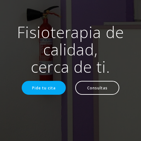
Fisioterapia de
calidad,
cerca de ti.
Pide tu cita
Consultas