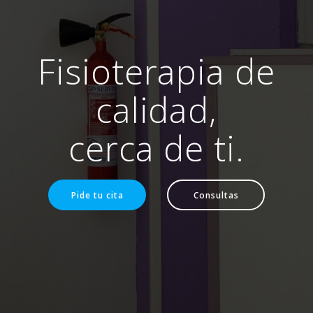
Fisioterapia de
calidad,
cerca de ti.
Pide tu cita
Consultas