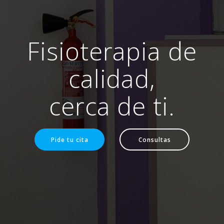
Fisioterapia de
calidad,
cerca de ti.
Pide tu cita
Consultas