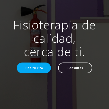
Fisioterapia de
calidad,
cerca de ti.
Pide tu cita
Consultas