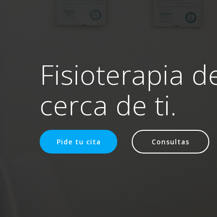
Fisioterapia d
cerca de ti.
Pide tu cita
Consultas