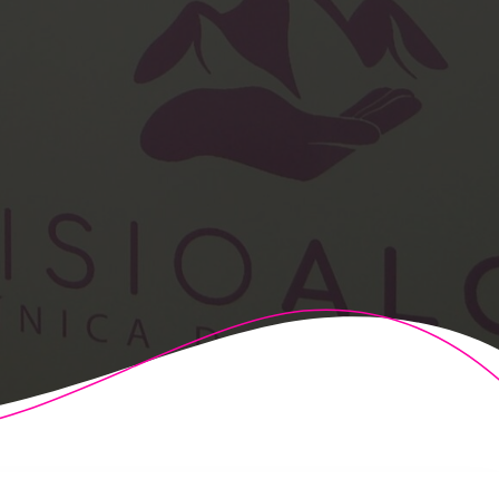
t Theme