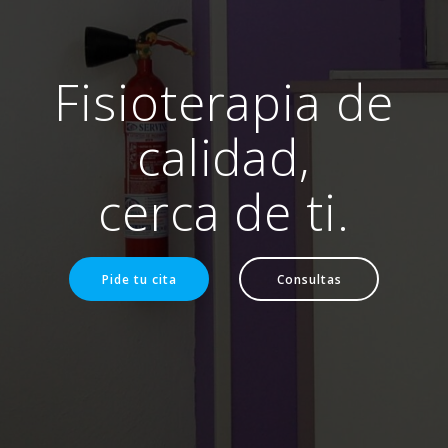
Fisioterapia de
calidad,
cerca de ti.
Pide tu cita
Consultas