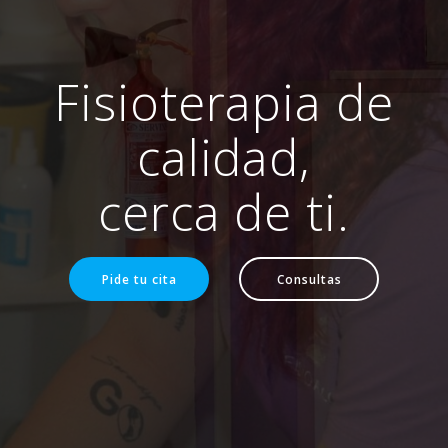
Fisioterapia de
calidad,
cerca de ti.
Pide tu cita
Consultas