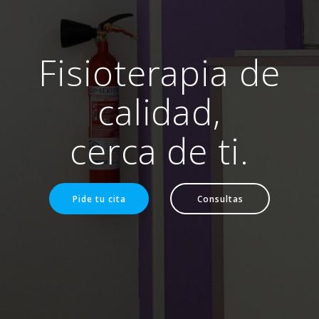
Fisioterapia de
calidad,
cerca de ti.
Pide tu cita
Consultas