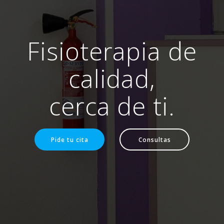
Fisioterapia de
calidad,
cerca de ti.
Pide tu cita
Consultas