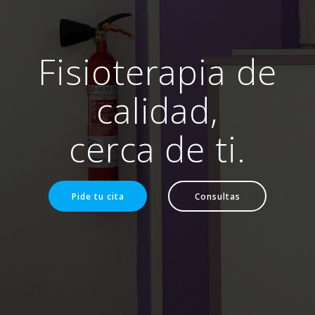
Fisioterapia de
calidad,
cerca de ti.
Pide tu cita
Consultas