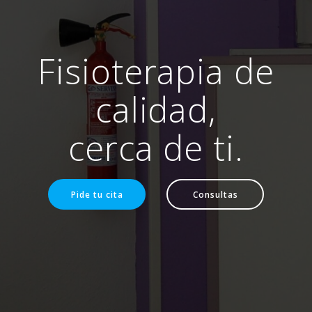
Fisioterapia de
calidad,
cerca de ti.
Pide tu cita
Consultas