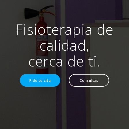
Fisioterapia de
calidad,
cerca de ti.
Pide tu cita
Consultas