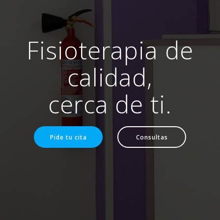
Fisioterapia de
calidad,
cerca de ti.
Pide tu cita
Consultas