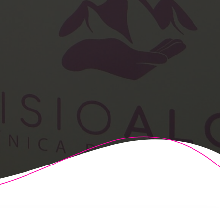
t Theme