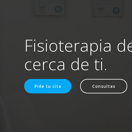
Fisioterapia d
cerca de ti.
Pide tu cita
Consultas