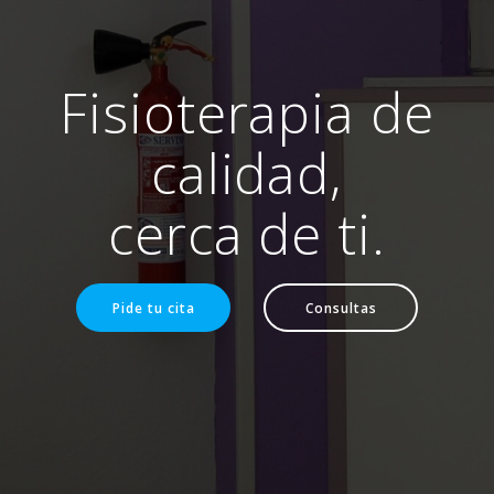
Fisioterapia de
calidad,
cerca de ti.
Pide tu cita
Consultas