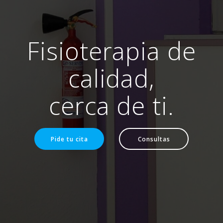
Fisioterapia de
calidad,
cerca de ti.
Pide tu cita
Consultas