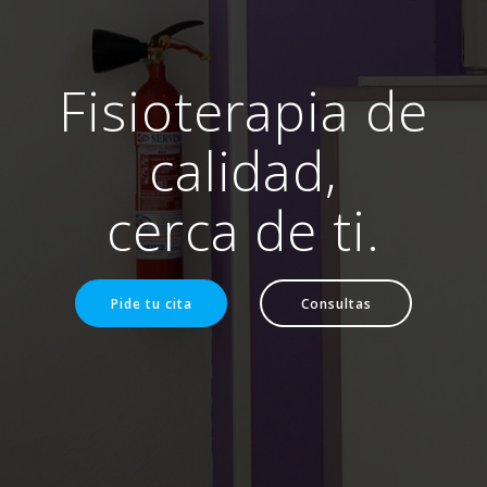
Fisioterapia de
calidad,
cerca de ti.
Pide tu cita
Consultas