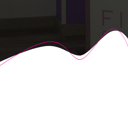
© 2026 Fisioalcón. Construido utilizando WordPress y el
Highlight Theme