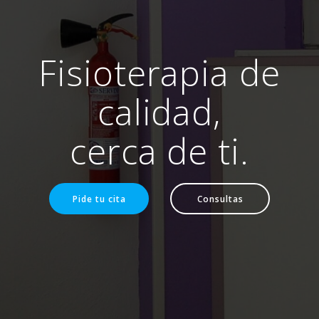
Fisioterapia de
calidad,
cerca de ti.
Pide tu cita
Consultas