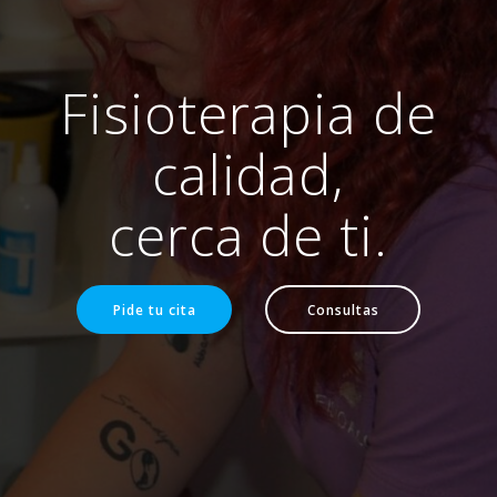
Fisioterapia de
calidad,
cerca de ti.
Pide tu cita
Consultas